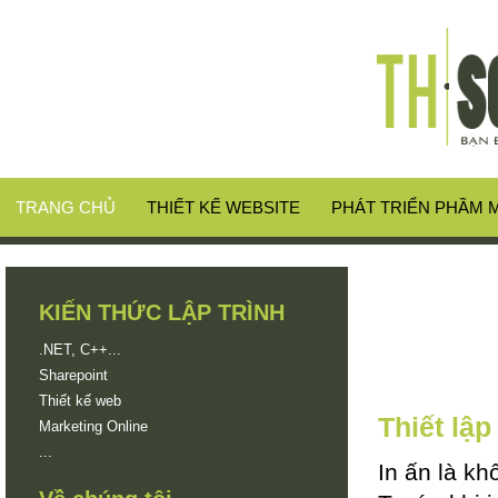
TRANG CHỦ
THIẾT KẾ WEBSITE
PHÁT TRIỂN PHẦM
KIẾN THỨC LẬP TRÌNH
.NET, C++...
Sharepoint
Thiết kế web
Thiết lậ
Marketing Online
...
In ấn là k