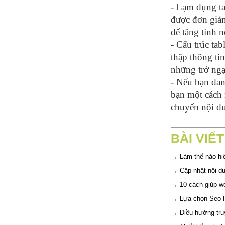
- Lạm dụng ta
được đơn giản
để tăng tính n
- Cấu trúc tab
thập thông ti
những trở ngạ
- Nếu bạn đan
bạn một cách
chuyển nội du
BÀI VIẾ
→
Làm thế nào hi
→
Cập nhật nội d
→
10 cách giúp w
→
Lựa chọn Seo 
→
Điều hướng tru