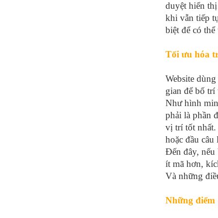
duyệt hiển thị
khi vẫn tiếp t
biệt để có thể
Tối ưu hóa t
Website dùng
gian để bố trí
Như hình minh
phải là phần 
vị trí tốt nh
hoặc đầu câu 
Đến đây, nếu 
ít mã hơn, k
Và những điều
Những điểm q